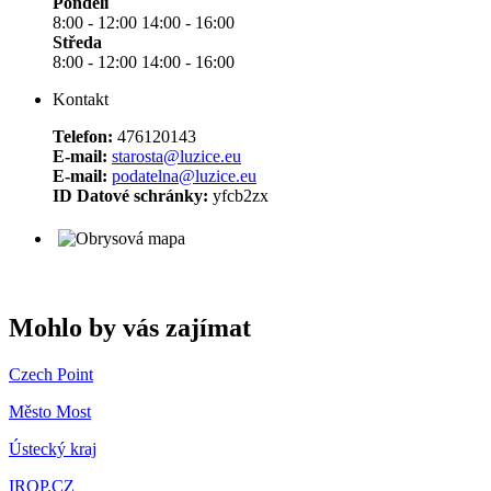
Pondělí
8:00 - 12:00 14:00 - 16:00
Středa
8:00 - 12:00 14:00 - 16:00
Kontakt
Telefon:
476120143
E-mail:
starosta@luzice.eu
E-mail:
podatelna@luzice.eu
ID Datové schránky:
yfcb2zx
Mohlo by vás zajímat
Czech Point
Město Most
Ústecký kraj
IROP.CZ