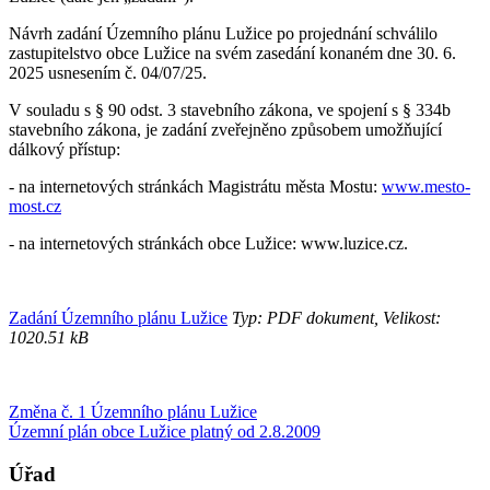
Návrh zadání Územního plánu Lužice po projednání schválilo
zastupitelstvo obce Lužice na svém zasedání konaném dne 30. 6.
2025 usnesením č. 04/07/25.
V souladu s § 90 odst. 3 stavebního zákona, ve spojení s § 334b
stavebního zákona, je zadání zveřejněno způsobem umožňující
dálkový přístup:
- na internetových stránkách Magistrátu města Mostu:
www.mesto-
most.cz
- na internetových stránkách obce Lužice: www.luzice.cz.
Zadání Územního plánu Lužice
Typ: PDF dokument, Velikost:
1020.51 kB
Změna č. 1 Územního plánu Lužice
Územní plán obce Lužice platný od 2.8.2009
Úřad