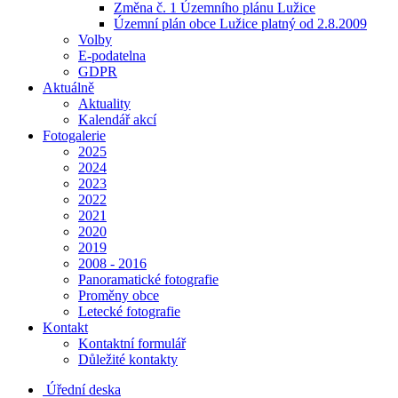
Změna č. 1 Územního plánu Lužice
Územní plán obce Lužice platný od 2.8.2009
Volby
E-podatelna
GDPR
Aktuálně
Aktuality
Kalendář akcí
Fotogalerie
2025
2024
2023
2022
2021
2020
2019
2008 - 2016
Panoramatické fotografie
Proměny obce
Letecké fotografie
Kontakt
Kontaktní formulář
Důležité kontakty
Úřední deska