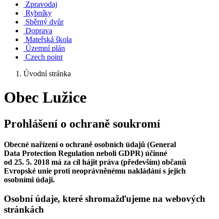
Zpravodaj
Rybníky
Sběrný dvůr
Doprava
Mateřská škola
Územní plán
Czech point
Úvodní stránka
Obec Lužice
Prohlášení o ochraně soukromí
Obecné nařízení o ochraně osobních údajů (General
Data Protection Regulation neboli GDPR) účinné
od 25. 5. 2018 má za cíl hájit práva (především) občanů
Evropské unie proti neoprávněnému nakládání s jejich
osobními údaji.
Osobní údaje, které shromažďujeme na webových
stránkách