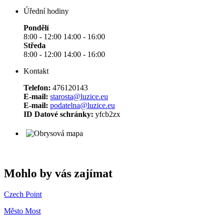
Úřední hodiny
Pondělí
8:00 - 12:00 14:00 - 16:00
Středa
8:00 - 12:00 14:00 - 16:00
Kontakt
Telefon:
476120143
E-mail:
starosta@luzice.eu
E-mail:
podatelna@luzice.eu
ID Datové schránky:
yfcb2zx
Mohlo by vás zajímat
Czech Point
Město Most