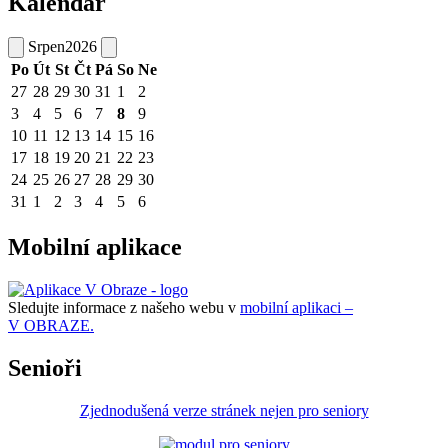
Kalendář
Srpen
2026
Po
Út
St
Čt
Pá
So
Ne
27
28
29
30
31
1
2
3
4
5
6
7
8
9
10
11
12
13
14
15
16
17
18
19
20
21
22
23
24
25
26
27
28
29
30
31
1
2
3
4
5
6
Mobilní aplikace
Sledujte informace z našeho webu v
mobilní aplikaci –
V OBRAZE.
Senioři
Zjednodušená verze stránek nejen pro seniory