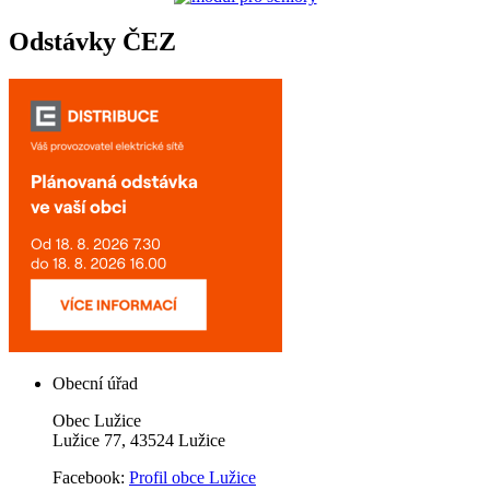
Odstávky ČEZ
Obecní úřad
Obec Lužice
Lužice 77, 43524 Lužice
Facebook:
Profil obce Lužice