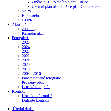
Změna č. 1 Územního plánu Lužice
Územní plán obce Lužice platný od 2.8.2009
Volby
E-podatelna
GDPR
Aktuálně
Aktuality
Kalendář akcí
Fotogalerie
2025
2024
2023
2022
2021
2020
2019
2008 - 2016
Panoramatické fotografie
Proměny obce
Letecké fotografie
Kontakt
Kontaktní formulář
Důležité kontakty
Úřední deska