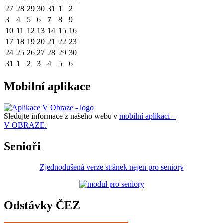
27
28
29
30
31
1
2
3
4
5
6
7
8
9
10
11
12
13
14
15
16
17
18
19
20
21
22
23
24
25
26
27
28
29
30
31
1
2
3
4
5
6
Mobilní aplikace
Sledujte informace z našeho webu v
mobilní aplikaci –
V OBRAZE.
Senioři
Zjednodušená verze stránek nejen pro seniory
Odstávky ČEZ