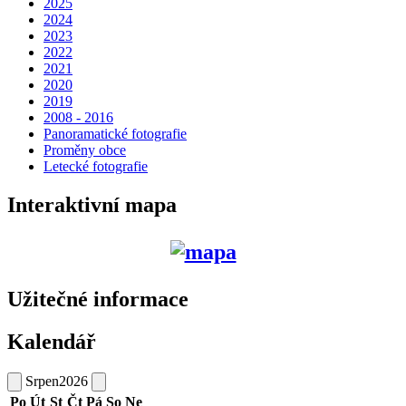
2025
2024
2023
2022
2021
2020
2019
2008 - 2016
Panoramatické fotografie
Proměny obce
Letecké fotografie
Interaktivní mapa
Užitečné informace
Kalendář
Srpen
2026
Po
Út
St
Čt
Pá
So
Ne