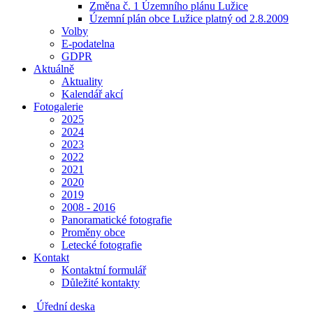
Změna č. 1 Územního plánu Lužice
Územní plán obce Lužice platný od 2.8.2009
Volby
E-podatelna
GDPR
Aktuálně
Aktuality
Kalendář akcí
Fotogalerie
2025
2024
2023
2022
2021
2020
2019
2008 - 2016
Panoramatické fotografie
Proměny obce
Letecké fotografie
Kontakt
Kontaktní formulář
Důležité kontakty
Úřední deska