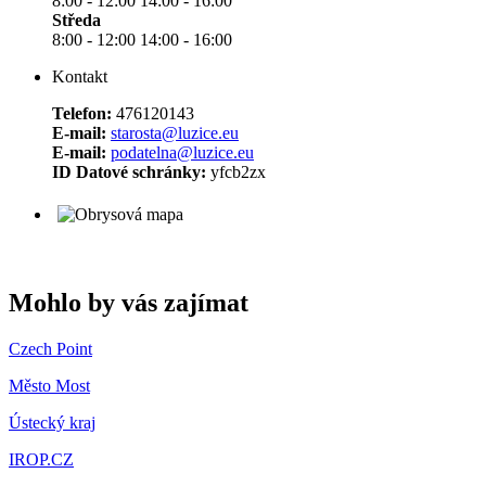
8:00 - 12:00 14:00 - 16:00
Středa
8:00 - 12:00 14:00 - 16:00
Kontakt
Telefon:
476120143
E-mail:
starosta@luzice.eu
E-mail:
podatelna@luzice.eu
ID Datové schránky:
yfcb2zx
Mohlo by vás zajímat
Czech Point
Město Most
Ústecký kraj
IROP.CZ