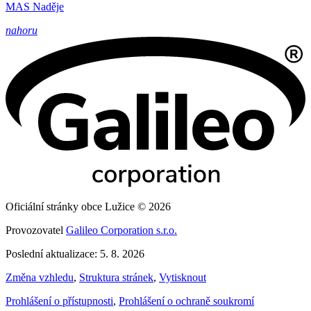
MAS Naděje
nahoru
Oficiální stránky obce Lužice © 2026
Provozovatel
Galileo Corporation s.r.o.
Poslední aktualizace: 5. 8. 2026
Změna vzhledu
,
Struktura stránek
,
Vytisknout
Prohlášení o přístupnosti
,
Prohlášení o ochraně soukromí