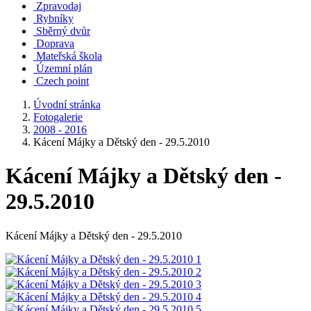
Zpravodaj
Rybníky
Sběrný dvůr
Doprava
Mateřská škola
Územní plán
Czech point
Úvodní stránka
Fotogalerie
2008 - 2016
Kácení Májky a Dětský den - 29.5.2010
Kácení Májky a Dětský den -
29.5.2010
Kácení Májky a Dětský den - 29.5.2010