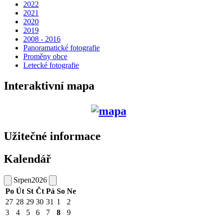
2022
2021
2020
2019
2008 - 2016
Panoramatické fotografie
Proměny obce
Letecké fotografie
Interaktivní mapa
Užitečné informace
Kalendář
Srpen
2026
Po
Út
St
Čt
Pá
So
Ne
27
28
29
30
31
1
2
3
4
5
6
7
8
9