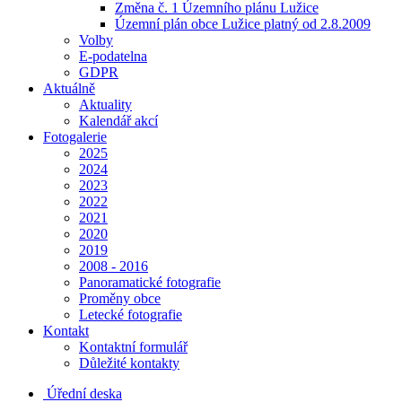
Změna č. 1 Územního plánu Lužice
Územní plán obce Lužice platný od 2.8.2009
Volby
E-podatelna
GDPR
Aktuálně
Aktuality
Kalendář akcí
Fotogalerie
2025
2024
2023
2022
2021
2020
2019
2008 - 2016
Panoramatické fotografie
Proměny obce
Letecké fotografie
Kontakt
Kontaktní formulář
Důležité kontakty
Úřední deska