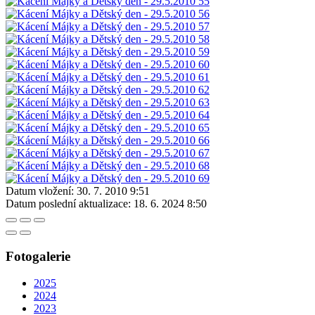
Datum vložení:
30. 7. 2010 9:51
Datum poslední aktualizace:
18. 6. 2024 8:50
Fotogalerie
2025
2024
2023