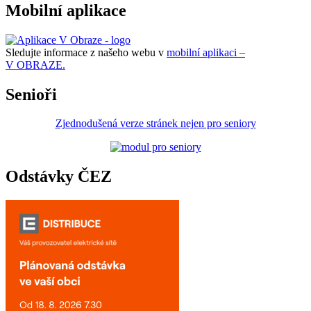
Mobilní aplikace
Sledujte informace z našeho webu v
mobilní aplikaci –
V OBRAZE.
Senioři
Zjednodušená verze stránek nejen pro seniory
Odstávky ČEZ