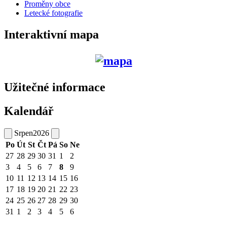
Proměny obce
Letecké fotografie
Interaktivní mapa
Užitečné informace
Kalendář
Srpen
2026
Po
Út
St
Čt
Pá
So
Ne
27
28
29
30
31
1
2
3
4
5
6
7
8
9
10
11
12
13
14
15
16
17
18
19
20
21
22
23
24
25
26
27
28
29
30
31
1
2
3
4
5
6