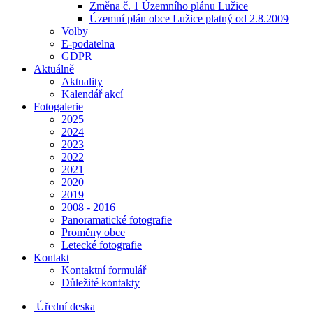
Změna č. 1 Územního plánu Lužice
Územní plán obce Lužice platný od 2.8.2009
Volby
E-podatelna
GDPR
Aktuálně
Aktuality
Kalendář akcí
Fotogalerie
2025
2024
2023
2022
2021
2020
2019
2008 - 2016
Panoramatické fotografie
Proměny obce
Letecké fotografie
Kontakt
Kontaktní formulář
Důležité kontakty
Úřední deska