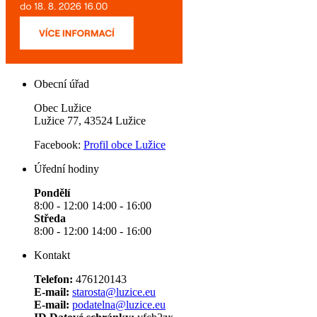
Obecní úřad
Obec Lužice
Lužice 77, 43524 Lužice
Facebook:
Profil obce Lužice
Úřední hodiny
Pondělí
8:00 - 12:00 14:00 - 16:00
Středa
8:00 - 12:00 14:00 - 16:00
Kontakt
Telefon:
476120143
E-mail:
starosta@luzice.eu
E-mail:
podatelna@luzice.eu